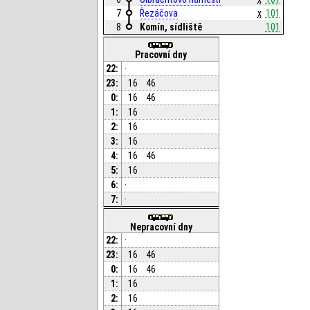
7
Řezáčova
x
101
8
Komín, sídliště
101
Pracovní dny
22:
·
23:
16
46
0:
16
46
1:
16
2:
16
3:
16
4:
16
46
5:
16
6:
·
7:
·
Nepracovní dny
22:
·
23:
16
46
0:
16
46
1:
16
2:
16