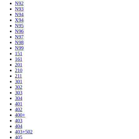
N92
N93
N94
X94
N95
N96
N97
N98
N99
151
161
201
210
211
301
302
303
304
401
402
400+
403
404
403+502
405