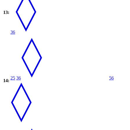
13:
36
25
36
56
14: