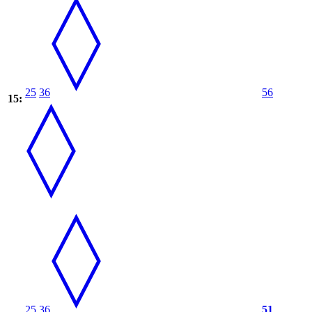
25
36
56
15:
25
36
51