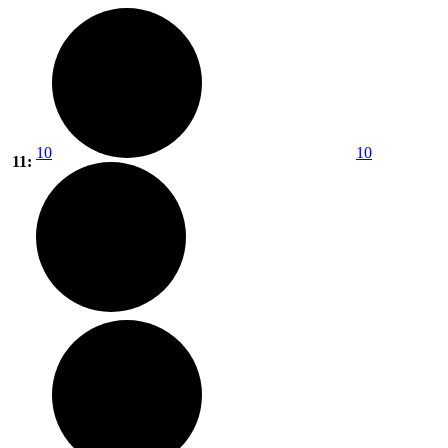
10
10
11: