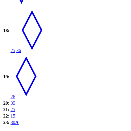
18:
25
36
19:
26
20:
35
21:
25
22:
15
23:
30
A