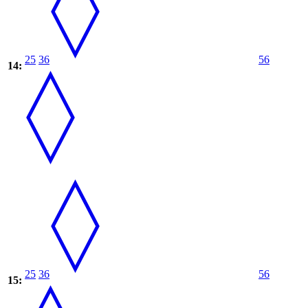
25
36
56
14:
25
36
56
15: