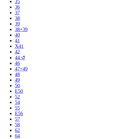
35
36
37
38
39
38+39
40
41
X41
42
44 ↺
46
47+49
48
49
50
E50
52
54
55
E56
57
58
62
64