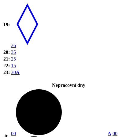
19:
26
20:
35
21:
25
22:
15
23:
30
A
Nepracovní dny
00
A
00
0: