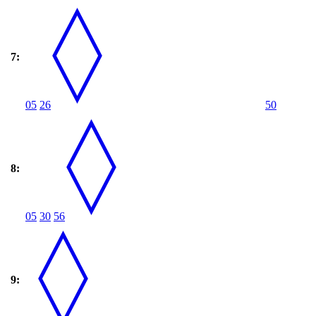
7:
05
26
50
8:
05
30
56
9: