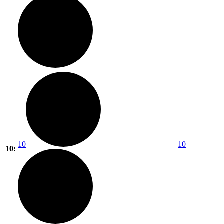
10
10
10: