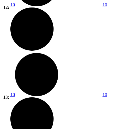
10
10
12:
10
10
13: