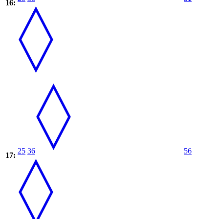
16:
25
36
56
17: