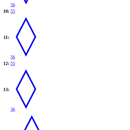
56
10:
55
11:
56
12:
55
13:
36