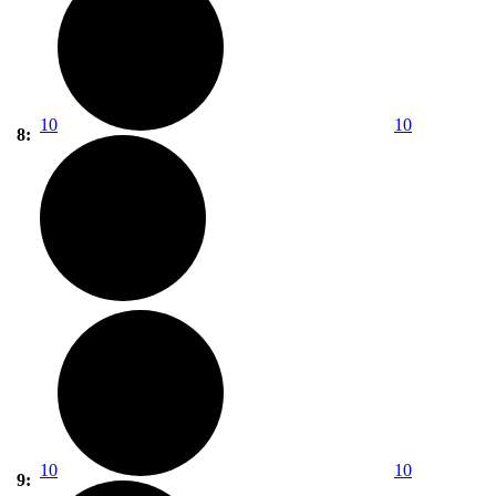
10
10
8:
10
10
9: