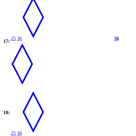
25
36
56
17:
18:
25
36