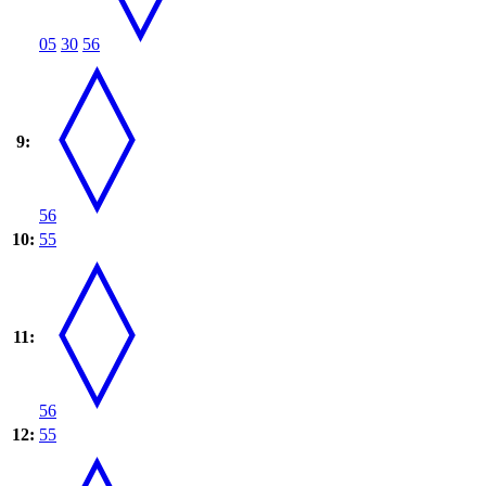
05
30
56
9:
56
10:
55
11:
56
12:
55