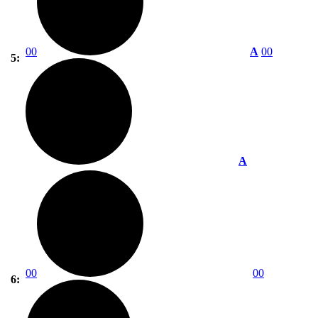
00
A
00
5:
A
00
00
6: