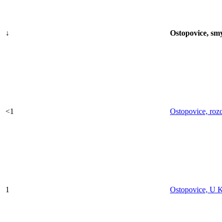
↓
Ostopovice, sm
<1
Ostopovice, rozc
1
Ostopovice, U 