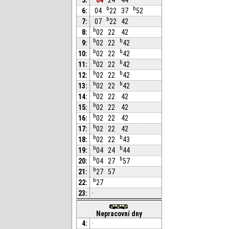
b
b
6:
04
22
37
52
b
7:
07
22
42
b
8:
02
22
42
b
b
9:
02
22
42
b
b
10:
02
22
42
b
b
11:
02
22
42
b
b
12:
02
22
42
b
b
13:
02
22
42
b
14:
02
22
42
b
15:
02
22
42
b
16:
02
22
42
b
17:
02
22
42
b
b
18:
02
22
43
b
b
19:
04
24
44
b
b
20:
04
27
57
b
21:
27
57
b
22:
27
23:
·
Nepracovní dny
4:
·