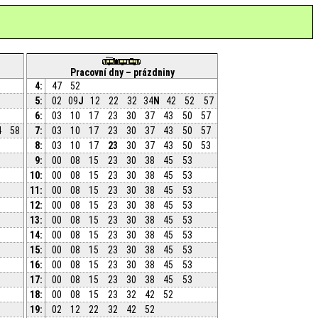
Pracovní dny – prázdniny
4:
47
52
5:
02
09
J
12
22
32
34
N
42
52
57
6:
03
10
17
23
30
37
43
50
57
4
58
7:
03
10
17
23
30
37
43
50
57
8:
03
10
17
23
30
37
43
50
53
9:
00
08
15
23
30
38
45
53
10:
00
08
15
23
30
38
45
53
11:
00
08
15
23
30
38
45
53
12:
00
08
15
23
30
38
45
53
13:
00
08
15
23
30
38
45
53
14:
00
08
15
23
30
38
45
53
15:
00
08
15
23
30
38
45
53
16:
00
08
15
23
30
38
45
53
17:
00
08
15
23
30
38
45
53
18:
00
08
15
23
32
42
52
19:
02
12
22
32
42
52