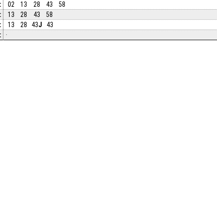
:
02
13
28
43
58
:
13
28
43
58
:
13
28
43
J
43
:
·