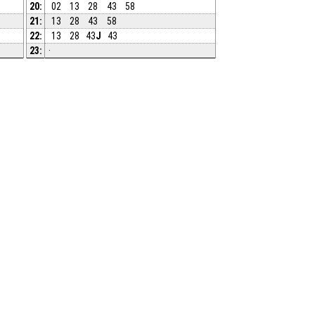
20:
02
13
28
43
58
21:
13
28
43
58
22:
13
28
43
J
43
23:
·