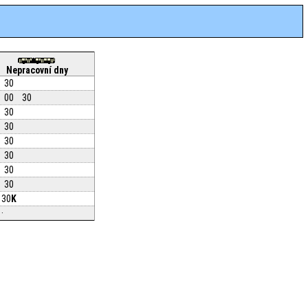
Nepracovní dny
30
00
30
30
30
30
30
30
30
30
K
·