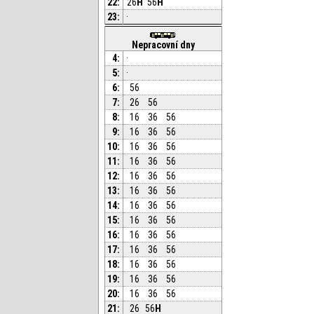
22:
26
H
56
H
23:
·
Nepracovní dny
4:
·
5:
·
6:
56
7:
26
56
8:
16
36
56
9:
16
36
56
10:
16
36
56
11:
16
36
56
12:
16
36
56
13:
16
36
56
14:
16
36
56
15:
16
36
56
16:
16
36
56
17:
16
36
56
18:
16
36
56
19:
16
36
56
20:
16
36
56
21:
26
56
H