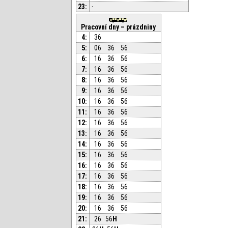
23:
·
Pracovní dny – prázdniny
4:
36
5:
06
36
56
6:
16
36
56
7:
16
36
56
8:
16
36
56
9:
16
36
56
10:
16
36
56
11:
16
36
56
12:
16
36
56
13:
16
36
56
14:
16
36
56
15:
16
36
56
16:
16
36
56
17:
16
36
56
18:
16
36
56
19:
16
36
56
20:
16
36
56
21:
26
56
H