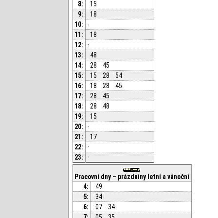
8:
15
9:
18
10:
·
11:
18
12:
·
13:
48
14:
28
45
15:
15
28
54
16:
18
28
45
17:
28
45
18:
28
48
19:
15
20:
·
21:
17
22:
·
23:
·
Pracovní dny – prázdniny letní a vánoční
4:
49
5:
34
6:
07
34
7:
05
35