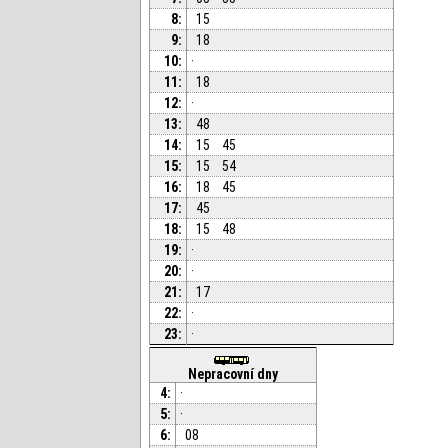
8:
15
9:
18
10:
·
11:
18
12:
·
13:
48
14:
15
45
15:
15
54
16:
18
45
17:
45
18:
15
48
19:
·
20:
·
21:
17
22:
·
23:
·
Nepracovní dny
4:
·
5:
·
6:
08