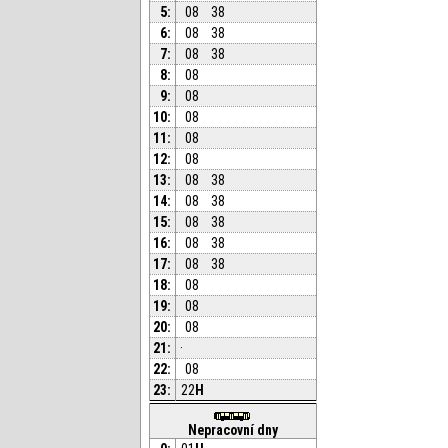
5:
08
38
6:
08
38
7:
08
38
8:
08
9:
08
10:
08
11:
08
12:
08
13:
08
38
14:
08
38
15:
08
38
16:
08
38
17:
08
38
18:
08
19:
08
20:
08
21:
·
22:
08
23:
22
H
Nepracovní dny