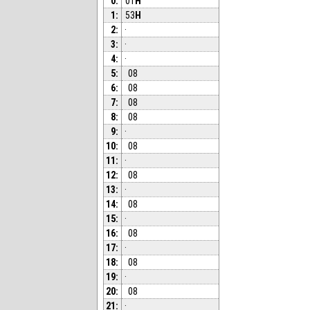
0:
01
H
1:
53
H
2:
·
3:
·
4:
·
5:
08
6:
08
7:
08
8:
08
9:
·
10:
08
11:
·
12:
08
13:
·
14:
08
15:
·
16:
08
17:
·
18:
08
19:
·
20:
08
21:
·