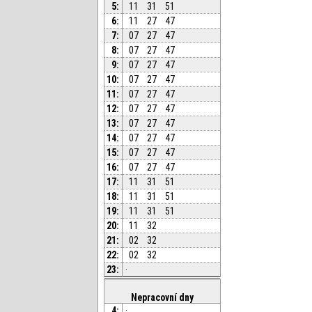
5:
11
31
51
6:
11
27
47
7:
07
27
47
8:
07
27
47
9:
07
27
47
10:
07
27
47
11:
07
27
47
12:
07
27
47
13:
07
27
47
14:
07
27
47
15:
07
27
47
16:
07
27
47
17:
11
31
51
18:
11
31
51
19:
11
31
51
20:
11
32
21:
02
32
22:
02
32
23:
·
Nepracovní dny
4:
·