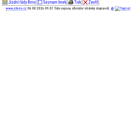
Jízdní řády Brno
Seznam linek
Tisk
Zavřít
www.jrbrno.cz
06.08.2026 09.07 Toto nejsou oficiální stránky dopravců.
@